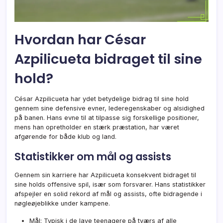
Hvordan har César
Azpilicueta bidraget til sine
hold?
César Azpilicueta har ydet betydelige bidrag til sine hold
gennem sine defensive evner, lederegenskaber og alsidighed
på banen. Hans evne til at tilpasse sig forskellige positioner,
mens han opretholder en stærk præstation, har været
afgørende for både klub og land.
Statistikker om mål og assists
Gennem sin karriere har Azpilicueta konsekvent bidraget til
sine holds offensive spil, især som forsvarer. Hans statistikker
afspejler en solid rekord af mål og assists, ofte bidragende i
nøgleøjeblikke under kampene.
Mål: Typisk i de lave teenagere på tværs af alle