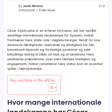
By
Javier Moreno
0
27/02/2026
8 Min Read
César Azpilicueta er en erfaren forsvarer, der har opnået
adskillige internationale landskampe for Spanien, hvilket
fremhæver hans vitale rolle i nøgleturneringer. Kendt for sine
defensive færdigheder, lederskab og alsidighed har han
konsekvent tilpasset sig forskellige positioner og ydet
betydelige bidrag til både sin klub og sit landshold. Hans
udviklende præstationer viser hans taktiske intelligens og
engagement, hvilket cementerer hans status som en essentiel
spiller i højtrykskampe.
Key sections in the article:
Hvor mange internationale