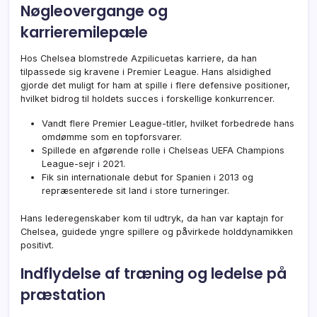
Nøgleovergange og
karrieremilepæle
Hos Chelsea blomstrede Azpilicuetas karriere, da han
tilpassede sig kravene i Premier League. Hans alsidighed
gjorde det muligt for ham at spille i flere defensive positioner,
hvilket bidrog til holdets succes i forskellige konkurrencer.
Vandt flere Premier League-titler, hvilket forbedrede hans
omdømme som en topforsvarer.
Spillede en afgørende rolle i Chelseas UEFA Champions
League-sejr i 2021.
Fik sin internationale debut for Spanien i 2013 og
repræsenterede sit land i store turneringer.
Hans lederegenskaber kom til udtryk, da han var kaptajn for
Chelsea, guidede yngre spillere og påvirkede holddynamikken
positivt.
Indflydelse af træning og ledelse på
præstation