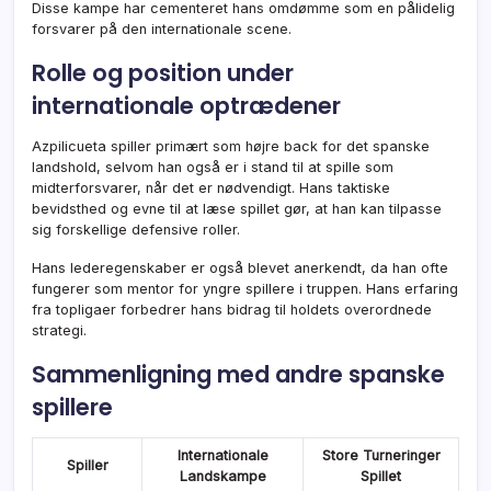
Disse kampe har cementeret hans omdømme som en pålidelig
forsvarer på den internationale scene.
Rolle og position under
internationale optrædener
Azpilicueta spiller primært som højre back for det spanske
landshold, selvom han også er i stand til at spille som
midterforsvarer, når det er nødvendigt. Hans taktiske
bevidsthed og evne til at læse spillet gør, at han kan tilpasse
sig forskellige defensive roller.
Hans lederegenskaber er også blevet anerkendt, da han ofte
fungerer som mentor for yngre spillere i truppen. Hans erfaring
fra topligaer forbedrer hans bidrag til holdets overordnede
strategi.
Sammenligning med andre spanske
spillere
Internationale
Store Turneringer
Spiller
Landskampe
Spillet