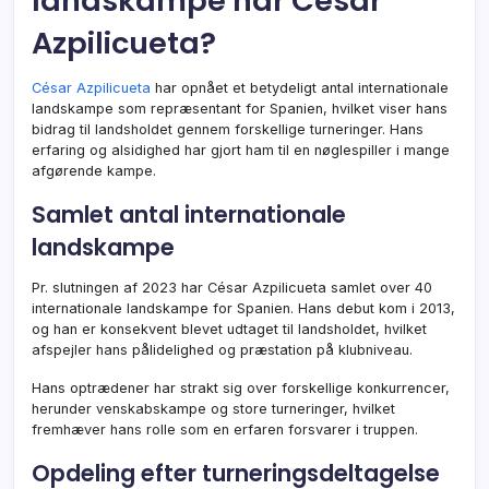
landskampe har César
Azpilicueta?
César Azpilicueta
har opnået et betydeligt antal internationale
landskampe som repræsentant for Spanien, hvilket viser hans
bidrag til landsholdet gennem forskellige turneringer. Hans
erfaring og alsidighed har gjort ham til en nøglespiller i mange
afgørende kampe.
Samlet antal internationale
landskampe
Pr. slutningen af 2023 har César Azpilicueta samlet over 40
internationale landskampe for Spanien. Hans debut kom i 2013,
og han er konsekvent blevet udtaget til landsholdet, hvilket
afspejler hans pålidelighed og præstation på klubniveau.
Hans optrædener har strakt sig over forskellige konkurrencer,
herunder venskabskampe og store turneringer, hvilket
fremhæver hans rolle som en erfaren forsvarer i truppen.
Opdeling efter turneringsdeltagelse