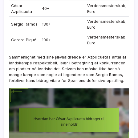
César
Verdensmesterskab,
40+
Azpilicueta
Euro
Verdensmesterskab,
Sergio Ramos
180+
Euro
Verdensmesterskab,
Gerard Piqué
100+
Euro
Sammenlignet med sine jævnaldrende er Azpilicuetas antal af
landskampe respektabelt, især i betragtning af konkurrencen
om pladser på landsholdet. Selvom han måske ikke har så
mange kampe som nogle af legenderne som Sergio Ramos,
forbliver hans bidrag vitale for Spaniens defensive opstilling.