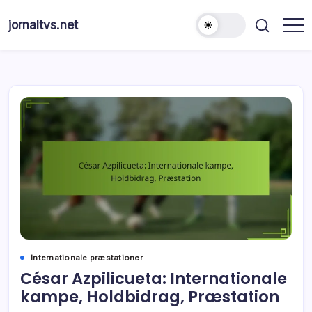
Skip
to
jornaltvs.net
content
Internationale præstationer
César Azpilicueta: Internationale
kampe, Holdbidrag, Præstation