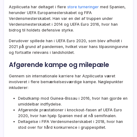
Azpilicueta har deltaget i flere
store turneringer
med Spanien,
herunder UEFA Europamesterskabet og FIFA
Verdensmesterskabet. Han var en del af truppen under
Verdensmesterskabet i 2014 og UEFA Euro 2016, hvor han
bidrog til holdets defensive styrke.
Derudover spillede han i UEFA Euro 2020, som blev afholdt i
2021 på grund af pandemien, hvilket viser hans tilpasningsevne
og fortsatte relevans i landsholdet.
Afgørende kampe og milepæle
Gennem sin internationale karriere har Azpilicueta været
involveret i flere bemærkelsesværdige kampe. Nøglepunkter
inkluderer:
Debutkamp mod Guinea-Bissau i 2016, hvor han gjorde en
umiddelbar indflydelse.
Afgørende præstationer i knockout-fasen af UEFA Euro
2020, hvor han hjalp Spanien med at nå semifinalen.
Deltagelse i FIFA Verdensmesterskabet i 2018, hvor han
stod over for hård konkurrence i gruppespillet.