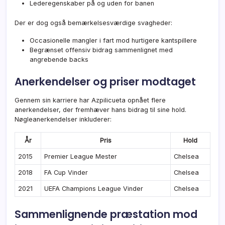
Lederegenskaber på og uden for banen
Der er dog også bemærkelsesværdige svagheder:
Occasionelle mangler i fart mod hurtigere kantspillere
Begrænset offensiv bidrag sammenlignet med
angrebende backs
Anerkendelser og priser modtaget
Gennem sin karriere har Azpilicueta opnået flere
anerkendelser, der fremhæver hans bidrag til sine hold.
Nøgleanerkendelser inkluderer:
År
Pris
Hold
2015
Premier League Mester
Chelsea
2018
FA Cup Vinder
Chelsea
2021
UEFA Champions League Vinder
Chelsea
Sammenlignende præstation mod