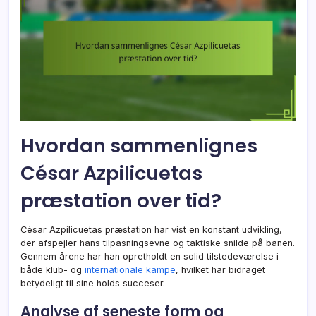
Hvordan sammenlignes
César Azpilicuetas
præstation over tid?
César Azpilicuetas præstation har vist en konstant udvikling,
der afspejler hans tilpasningsevne og taktiske snilde på banen.
Gennem årene har han opretholdt en solid tilstedeværelse i
både klub- og
internationale kampe
, hvilket har bidraget
betydeligt til sine holds succeser.
Analyse af seneste form og