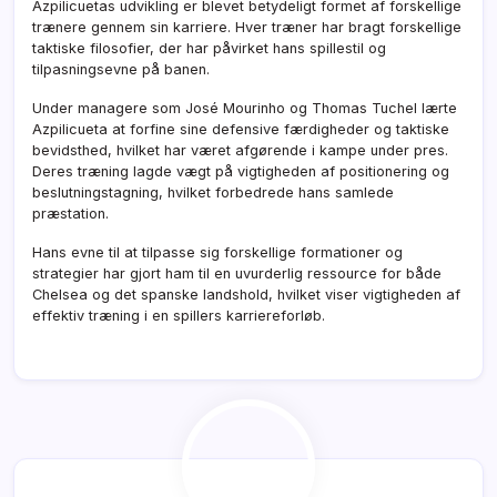
Azpilicuetas udvikling er blevet betydeligt formet af forskellige
trænere gennem sin karriere. Hver træner har bragt forskellige
taktiske filosofier, der har påvirket hans spillestil og
tilpasningsevne på banen.
Under managere som José Mourinho og Thomas Tuchel lærte
Azpilicueta at forfine sine defensive færdigheder og taktiske
bevidsthed, hvilket har været afgørende i kampe under pres.
Deres træning lagde vægt på vigtigheden af positionering og
beslutningstagning, hvilket forbedrede hans samlede
præstation.
Hans evne til at tilpasse sig forskellige formationer og
strategier har gjort ham til en uvurderlig ressource for både
Chelsea og det spanske landshold, hvilket viser vigtigheden af
effektiv træning i en spillers karriereforløb.