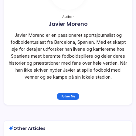
Author
Javier Moreno
Javier Moreno er en passioneret sportsjournalist og
fodboldentusiast fra Barcelona, Spanien. Med et skarpt
øje for detaljer udforsker han livene og karriererne hos
Spaniens mest berømte fodboldspillere og deler deres
historier og præstationer med fans over hele verden. Når
han ikke skriver, nyder Javier at spille fodbold med
venner og se kampe på sin lokale stadion.
Follow Me
Other Articles